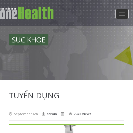
SUC KHOE
TUYỂN DỤNG
September 6th
admin
2741 Views