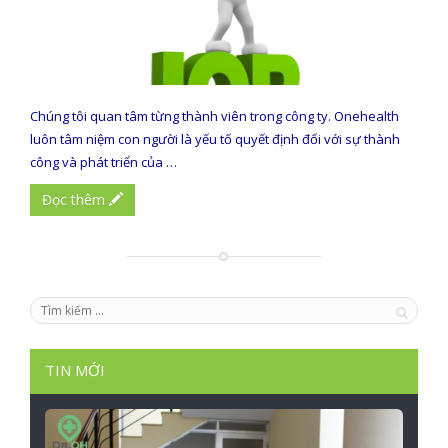
Chúng tôi quan tâm từng thành viên trong công ty. Onehealth
luôn tâm niệm con người là yếu tố quyết định đối với sự thành
công và phát triển của …
Đọc thêm
TIN MỚI