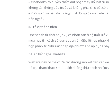
– Onehealth có quyền chấm dứt hoặc thay đổi bất cứ nộ
không cần thông báo trước và không phải chịu bất cứ t
– Không có sự bảo đảm rằng hoạt động của website này sẽ
bên ngoài.
5.Trẻ vị thành niên
Onehealth từ chối phục vụ cá nhân còn ở độ tuổi Trẻ 
mua hay tìm cách sử dụng dựa trên điều lệ hợp pháp 
hợp pháp, trừ khi luật pháp địa phương có áp dụng ha
6.Liên kết ngoài website
Website này có thể chứa các đường liên kết đến các we
để bạn tham khảo. Onehealth không chịu trách nhiệm v