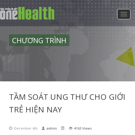
CHƯƠNG TRÌNH
TẦM SOÁT UNG THƯ CHO GIỚI
TRẺ HIỆN NAY
December 6th
admin
4163 Views