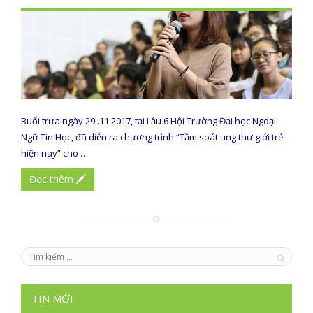
Buổi trưa ngày 29 .11.2017, tại Lầu 6 Hội Trường Đại học Ngoại
Ngữ Tin Học, đã diễn ra chương trình “Tầm soát ung thư giới trẻ
hiện nay” cho …
Đọc thêm
TIN MỚI