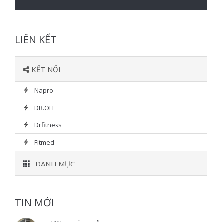
LIÊN KẾT
KẾT NỐI
Napro
DR.OH
Drfitness
Fitmed
DANH MỤC
TIN MỚI