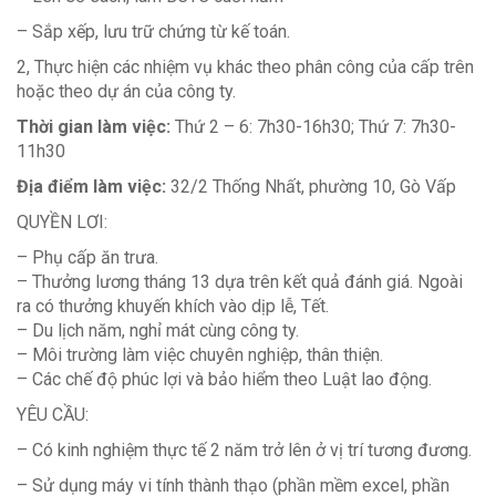
– Sắp xếp, lưu trữ chứng từ kế toán.
2, Thực hiện các nhiệm vụ khác theo phân công của cấp trên
hoặc theo dự án của công ty.
Thời gian làm việc:
Thứ 2 – 6: 7h30-16h30; Thứ 7: 7h30-
11h30
Địa điểm làm việc:
32/2 Thống Nhất, phường 10, Gò Vấp
QUYỀN LƠI:
– Phụ cấp ăn trưa.
– Thưởng lương tháng 13 dựa trên kết quả đánh giá. Ngoài
ra có thưởng khuyến khích vào dịp lễ, Tết.
– Du lịch năm, nghỉ mát cùng công ty.
– Môi trường làm việc chuyên nghiệp, thân thiện.
– Các chế độ phúc lợi và bảo hiểm theo Luật lao động.
YÊU CẦU:
– Có kinh nghiệm thực tế 2 năm trở lên ở vị trí tương đương.
– Sử dụng máy vi tính thành thạo (phần mềm excel, phần