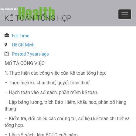
KẾ TOÁN TỔNG HỢP
Full Time
Hồ Chí Minh
Posted 7 years ago
MỔ TẢ CÔNG VIỆC:
1, Thực hiện các công việc của Kế toán tổng hợp:
– Thực hiện kê khai thuế, quyết toán thuế
– Hạch toán vào sổ sách, phần mềm kế toán.
– Lập bảng lương, trích Bảo Hiểm, khấu hao, phân bổ hàng
tháng
– Kiểm tra, đối chiếu các chứng từ, số liệu kế toán chi tiết và
tổng hợp.
– Lên sổ sách, làm BCTC cuối năm