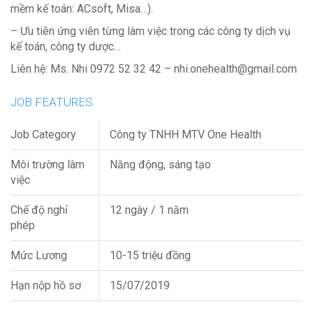
mềm kế toán: ACsoft, Misa…).
– Ưu tiên ứng viên từng làm việc trong các công ty dịch vụ
kế toán, công ty dược…
Liên hệ: Ms. Nhi 0972 52 32 42 – nhi.onehealth@gmail.com
JOB FEATURES
Job Category
Công ty TNHH MTV One Health
Môi trường làm
Năng động, sáng tạo
việc
Chế độ nghỉ
12 ngày / 1 năm
phép
Mức Lương
10-15 triệu đồng
Hạn nộp hồ sơ
15/07/2019