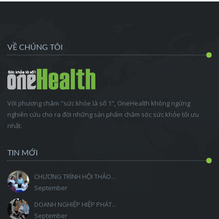
VỀ CHÚNG TÔI
Với phương châm "sức khỏe là số 1", OneHealth không ngừng
nghiên cứu cho ra đời những sản phẩm chăm sóc sức khỏe tối ưu
nhất.
TIN MỚI
CHƯƠNG TRÌNH HỘI THẢO...
September
DOANH NGHIỆP HIỆP PHÁT...
September