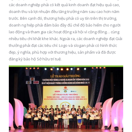
các doanh nghiệp phải có kết quả kinh doanh đạt hiệu quả cao,
doanh thu và lợi nhuận đều tăng trưởng năm sau cao hơn năm
trước. Bên cạnh đó, thương hiệu phải có uy tín trên thị trường,
doanh ng hiệp phải đảm bảo đầy đủ chế độ bảo hiểm cho người
lao động và tham gia các hoạt động xã hội vì cộng đồng… cùng
nhiều tiêu chí khắt khe khác. Ngoài ra, các doanh nghiệp đạt Giải
thưởng phải đạt các tiêu chí: Logo và slogan phải có hình thức
đẹp, ý nghĩa, phù hợp với thương hiệu, sản phẩm và đã được
đăng ký bảo hộ Sở hữu trí tuệ.