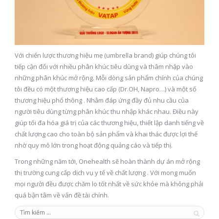
Với chiến lược thương hiệu mẹ (umbrella brand) giúp chúng tôi
tiếp cận đối với nhiều phân khúc tiêu dùng và thâm nhập vào
những phân khúc mở rộng. Mỗi dòng sản phẩm chính của chúng
tôi đều có một thương hiệu cao cấp (Dr.OH, Napro…) và một số
thương hiệu phổ thông . Nhằm đáp ứng đầy đủ nhu cầu của
người tiêu dùng từng phân khúc thu nhập khác nhau. Điều này
giúp tối đa hóa giá trị của các thương hiệu, thiết lập danh tiếng về
chất lượng cao cho toàn bộ sản phẩm và khai thác được lợi thế
nhờ quy mô lớn trong hoạt động quảng cáo và tiếp thị.
Trong những năm tới, Onehealth sẽ hoàn thành dự án mở rộng
thị trường cung cấp dịch vụ y tế về chất lượng . Với mong muốn
mọi người đều được chăm lo tốt nhất về sức khỏe mà không phải
quá bận tâm về vấn đề tài chính.