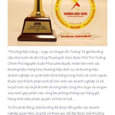
“Thương Hiệu Vàng – Logo và Slogan Ấn Tượng” là giải thưởng
cấp nhà nước do Bộ Công Thương tổ chức được Phó Thủ Tướng
Chính Phủ Nguyễn Xuân Phúc phê duyệt, nhằm tôn vinh các
thương hiệu hàng hóa, thương hiệu dịch vụ và thương hiệu
doanh nghiệp có uy tín trên thị trường trong nước và nước ngoài,
thuộc mọi thành phần kinh tế, tôn vinh các doanh nghiệp có kế
hoạch bảo vệ và phát triển thương hiệu cũng như logo và slogan
của mình góp phần vào công tác phòng chống nạn hàng giả
hàng nhái xâm phạm quyền sở hửu trí tuệ…
Từ khi phát động, Giải thưởng đã được đông đảo các doanh
nghiệp quan tâm, ủng hộ và tham gia. Để đạt được Giải thưởng,