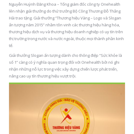
Nguyễn Huỳnh Đăng Khoa – Tổng giám đốc công ty Onehealth
lên nhận giải thưởng do thứ trưởng Bộ Công Thương Đỗ Thắng
Hải trao tặng. Giải thưởng “Thương hiệu Vàng – Logo và Slogan
ấn tượng năm 2015” nhằm tôn vinh các thương hiệu hàng hóa,
thương hiệu dịch vụ và thương hiệu doanh nghiệp có uy tín trên
thị trường trong nước và nước ngoài, thuộc mọi thành phần kinh
tế.
Giải thưởng Slogan ấn tượng dành cho thông điệp “Sức khỏe là
số 1” càng có ý nghĩa quan trọng đối với Onehealth bởi nó ghi
nhận những nỗ lực trong việc xây dựng chiến lược phát triển,
nâng cao uy tín thương hiệu vượt trội.