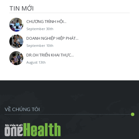
TIN MỚI
CHƯƠNG TRÌNH HỘI...
September 30th
DOANH NGHIỆP HIỆP PHÁT...
September 10th
DR.OH TRIỂN KHAI THỰC...
August 13th
VỀ CHÚNG TÔI