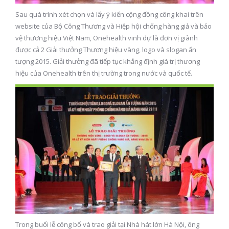
Sau quá trình xét chọn và lấy ý kiến cộng đồng công khai trên
website của Bộ Công Thương và Hiệp hội chống hàng giả và bảo
vệ thương hiệu Việt Nam, Onehealth vinh dự là đơn vị giành
được cả 2 Giải thưởng Thương hiệu vàng, logo và slogan ấn
tượng 2015. Giải thưởng đã tiếp tục khẳng định giá trị thương
hiệu của Onehealth trên thị trường trong nước và quốc tế.
Trong buổi lễ công bố và trao giải tại Nhà hát lớn Hà Nội, ông